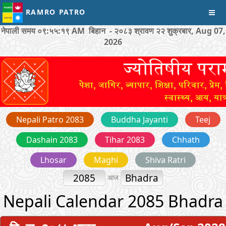
RAMRO PATRO
नेपाली समय
०९:५५:१९ AM
बिहान - २०८३ श्रावण २२ शुक्रबार, Aug 07,
2026
Nepali Patro 2083
Buddha Jayanti
Teej
Dashain 2083
Tihar 2083
Chhath
Lhosar
Maghi
Shiva Ratri
2085
Bhadra
आज
Nepali Calendar 2085 Bhadra