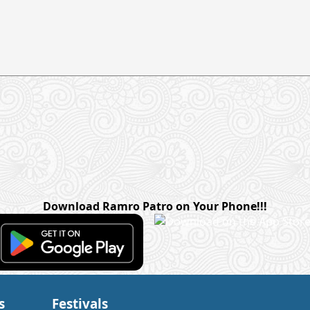
Download Ramro Patro on Your Phone!!!
s
Festivals