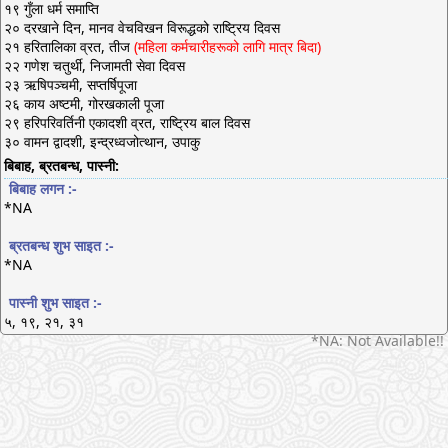
१९ गुँला धर्म समाप्ति
२० दरखाने दिन, मानव वेचविखन विरूद्धको राष्ट्रिय दिवस
२१ हरितालिका व्रत, तीज
(महिला कर्मचारीहरूको लागि मात्र बिदा)
२२ गणेश चतुर्थी, निजामती सेवा दिवस
२३ ऋषिपञ्चमी, सप्तर्षिपूजा
२६ काय अष्टमी, गोरखकाली पूजा
२९ हरिपरिवर्तिनी एकादशी व्रत, राष्ट्रिय बाल दिवस
३० वामन द्वादशी, इन्द्रध्वजोत्थान, उपाकु
बिबाह, ब्रतबन्ध, पास्नी:
बिबाह लगन :-
*NA
ब्रतबन्ध शुभ साइत :-
*NA
पास्नी शुभ साइत :-
५, १९, २१, ३१
*NA: Not Available!!