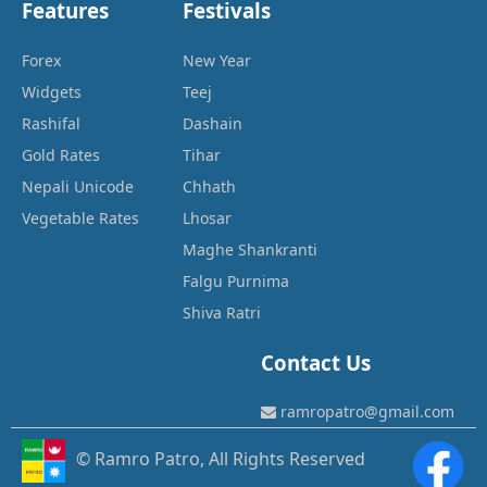
Features
Festivals
Forex
New Year
Widgets
Teej
Rashifal
Dashain
Gold Rates
Tihar
Nepali Unicode
Chhath
Vegetable Rates
Lhosar
Maghe Shankranti
Falgu Purnima
Shiva Ratri
Contact Us
ramropatro@gmail.com
© Ramro Patro, All Rights Reserved