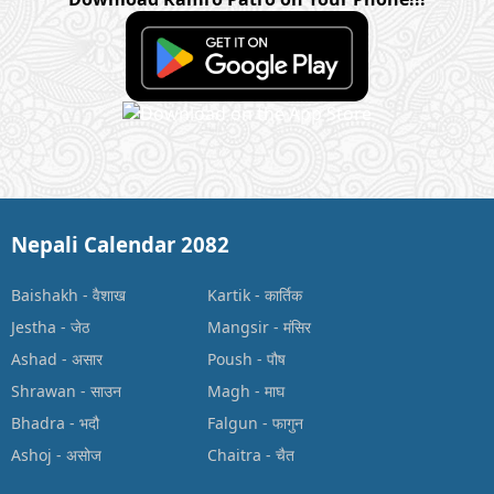
Nepali Calendar 2082
Baishakh
-
वैशाख
Kartik
-
कार्तिक
Jestha
-
जेठ
Mangsir
-
मंसिर
Ashad
-
असार
Poush
-
पौष
Shrawan
-
साउन
Magh
-
माघ
Bhadra
-
भदौ
Falgun
-
फागुन
Ashoj
-
असोज
Chaitra
-
चैत