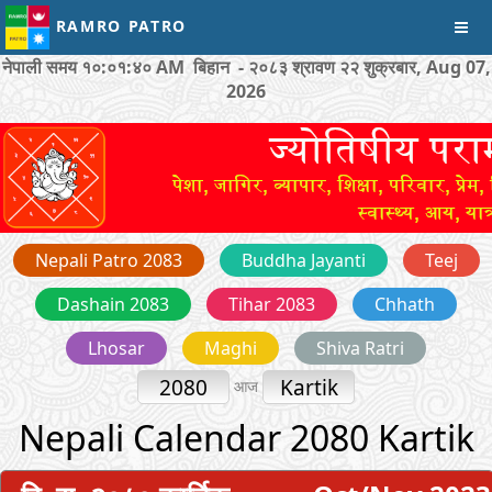
RAMRO PATRO
नेपाली समय
१०:०१:४० AM
बिहान - २०८३ श्रावण २२ शुक्रबार, Aug 07,
2026
Nepali Patro 2083
Buddha Jayanti
Teej
Dashain 2083
Tihar 2083
Chhath
Lhosar
Maghi
Shiva Ratri
2080
Kartik
आज
Nepali Calendar 2080 Kartik